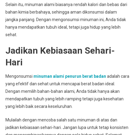
Selain itu, minuman alami biasanya rendah kalori dan bebas dari
bahan kimia berbahaya, sehingga aman dikonsumsi dalam
jangka panjang. Dengan mengonsumsi minuman ini, Anda tidak
hanya mendapatkan tubuh ideal, tetapi juga hidup yang lebih
sehat.
Jadikan Kebiasaan Sehari-
Hari
Mengonsumsi
minuman alami penurun berat badan
adalah cara
yang efektif dan sehat untuk mencapai berat badan ideal.
Dengan memilih bahan-bahan alami, Anda tidak hanya akan
mendapatkan tubuh yang lebih ramping tetapi juga kesehatan
yang lebih baik secara keseluruhan.
Mulailah dengan mencoba salah satu minuman di atas dan
jadikan kebiasaan sehari-hari. Jangan lupa untuk tetap konsisten
dan mengombinasikannya dengan pola hidup sehat. Selamat