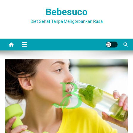
Skip
Bebesuco
to
content
Diet Sehat Tanpa Mengorbankan Rasa