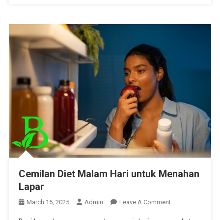
Cemilan Diet Malam Hari untuk Menahan
Lapar
On
March 15, 2025
Admin
Leave A Comment
Cemilan