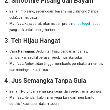
2. Smoothie Pisang dan Bayam
Bahan:
1 pisang, segenggam bayam, susu almond (tanpa
gula), dan es batu.
Manfaat:
Kaya serat, vitamin, dan protein
situs togel
nabati
yang baik untuk energi harian.
3. Teh Hijau Hangat
Cara Penyajian:
Seduh teh hijau dengan air panas,
tambahkan sedikit perasan jeruk nipis jika suka.
Manfaat:
Antioksidan tinggi, membantu pembakaran lemak,
dan meningkatkan fokus.
4. Jus Semangka Tanpa Gula
Bahan:
Potongan semangka segar dan sedikit air jeruk nipis.
Manfaat:
Rendah kalori, menyegarkan, dan membantu
detoksifikasi racun dalam tubuh.