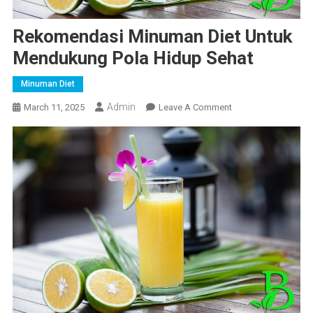
Rekomendasi Minuman Diet Untuk
Mendukung Pola Hidup Sehat
Minuman Diet
Admin
On
March 11, 2025
Leave A Comment
Rekomendasi
Minuman
Diet
Untuk
Mendukung
Pola
Hidup
Sehat