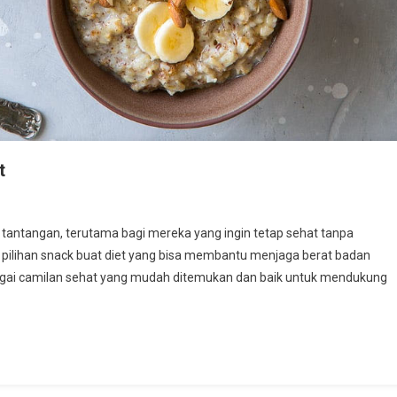
t
ck
 tantangan, terutama bagi mereka yang ingin tetap sehat tanpa
t
 pilihan snack buat diet yang bisa membantu menjaga berat badan
bagai camilan sehat yang mudah ditemukan dan baik untuk mendukung
g
at
at