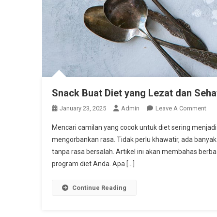
Snack Buat Diet yang Lezat dan Seha
On
January 23, 2025
Admin
Leave A Comment
Sna
Mencari camilan yang cocok untuk diet sering menjadi
Bua
mengorbankan rasa. Tidak perlu khawatir, ada banyak
Diet
tanpa rasa bersalah. Artikel ini akan membahas ber
Yan
program diet Anda. Apa […]
Lez
Dan
Seh
Continue Reading