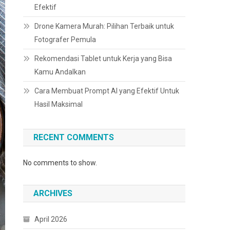
Efektif
Drone Kamera Murah: Pilihan Terbaik untuk
Fotografer Pemula
Rekomendasi Tablet untuk Kerja yang Bisa
Kamu Andalkan
Cara Membuat Prompt AI yang Efektif Untuk
Hasil Maksimal
RECENT COMMENTS
No comments to show.
ARCHIVES
April 2026